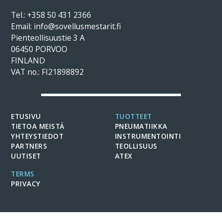
Tel.:
+358 50 431 2366
Email: info@sovellusmestarit.fi
Pienteollisuustie 3 A
06450 PORVOO
FINLAND
VAT no.: FI21898892
ETUSIVU
TUOTTEET
TIETOA MEISTÄ
PNEUMATIIKKA
YHTEYSTIEDOT
INSTRUMENTOINTI
PARTNERS
TEOLLISUUS
UUTISET
ATEX
TERMS
PRIVACY