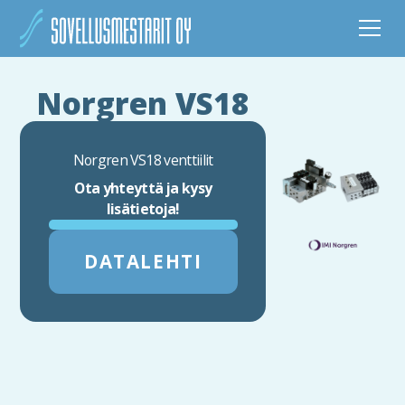
Norgren VS18
Norgren VS18 venttiilit
Ota yhteyttä ja kysy
lisätietoja!
DATALEHTI