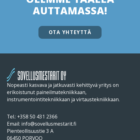
AUTTAMASSA!
OTA YHTEYTTÄ
Nopeasti kasvava ja jatkuvasti kehittyvä yritys on
erikoistunut paineilmatekniikkaan,
instrumentointitekniikkaan ja virtaustekniikkaan.
Tel.:
+358 50 431 2366
Email: info@sovellusmestarit.fi
Pienteollisuustie 3 A
06450 PORVOO