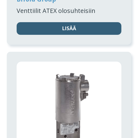
Venttiilit ATEX olosuhteisiin
LISÄÄ