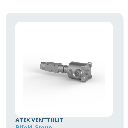
ATEX VENTTIILIT
Bifold Group