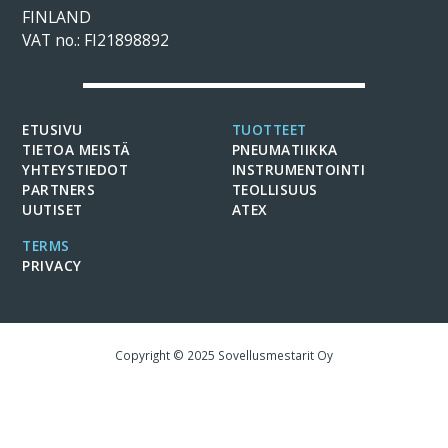
FINLAND
VAT no.: FI21898892
ETUSIVU
TUOTTEET
TIETOA MEISTÄ
PNEUMATIIKKA
YHTEYSTIEDOT
INSTRUMENTOINTI
PARTNERS
TEOLLISUUS
UUTISET
ATEX
TERMS
PRIVACY
Copyright © 2025 Sovellusmestarit Oy