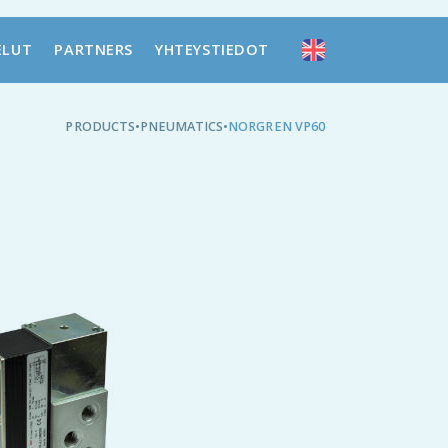
ELUT
PARTNERS
YHTEYSTIEDOT
PRODUCTS
•
PNEUMATICS
•
NORGREN VP60