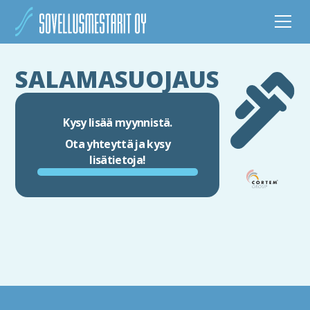
SALAMASUOJAUS
Kysy lisää myynnistä.
Ota yhteyttä ja kysy
lisätietoja!