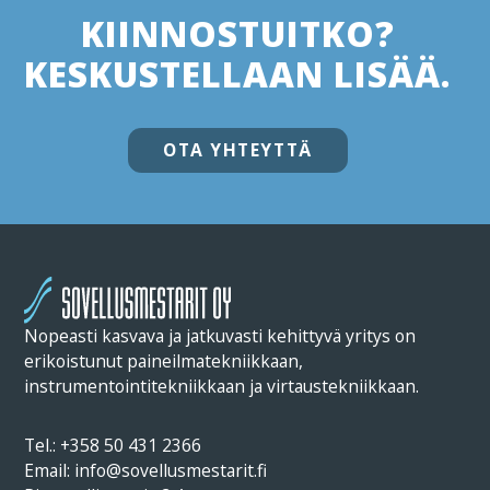
KIINNOSTUITKO?
KESKUSTELLAAN LISÄÄ.
OTA YHTEYTTÄ
Nopeasti kasvava ja jatkuvasti kehittyvä yritys on
erikoistunut paineilmatekniikkaan,
instrumentointitekniikkaan ja virtaustekniikkaan.
Tel.:
+358 50 431 2366
Email: info@sovellusmestarit.fi