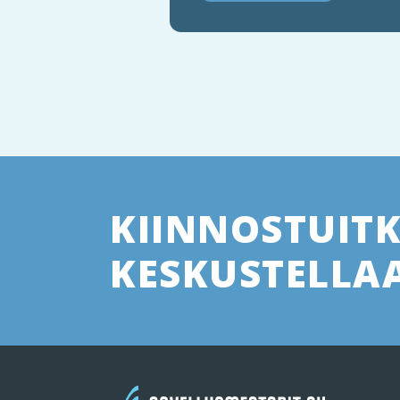
KIINNOSTUIT
KESKUSTELLAA