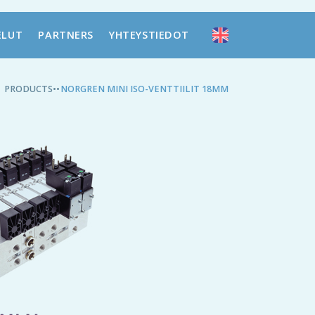
ELUT
PARTNERS
YHTEYSTIEDOT
PRODUCTS
•
•
NORGREN MINI ISO-VENTTIILIT 18MM