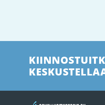
KIINNOSTUIT
KESKUSTELLAA