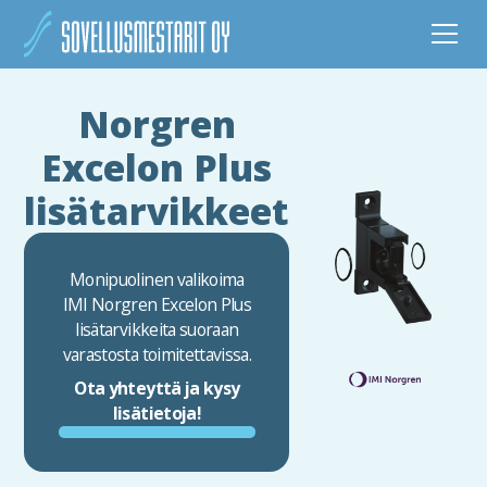
Norgren
Excelon Plus
lisätarvikkeet
Monipuolinen valikoima
IMI Norgren Excelon Plus
lisätarvikkeita suoraan
varastosta toimitettavissa.
Ota yhteyttä ja kysy
lisätietoja!