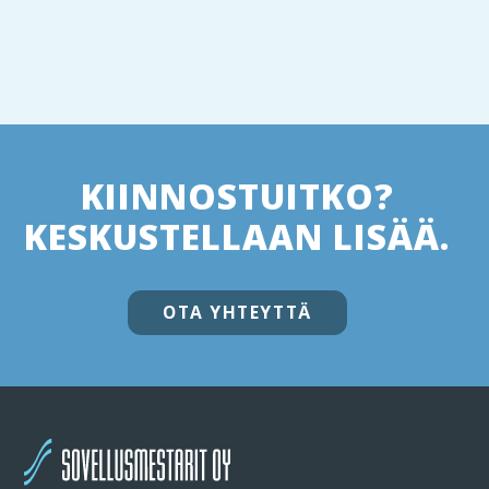
KIINNOSTUITKO?
KESKUSTELLAAN LISÄÄ.
OTA YHTEYTTÄ