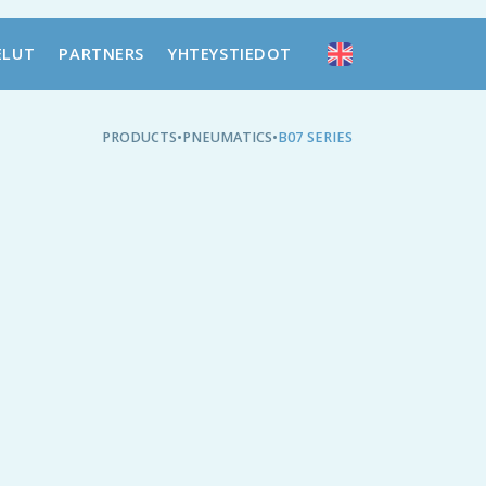
ELUT
PARTNERS
YHTEYSTIEDOT
PRODUCTS
•
PNEUMATICS
•
B07 SERIES