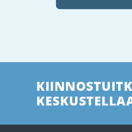
KIINNOSTUIT
KESKUSTELLAA