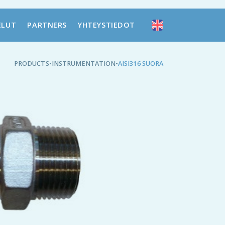
ELUT
PARTNERS
YHTEYSTIEDOT
PRODUCTS
•
INSTRUMENTATION
•
AISI316 SUORA